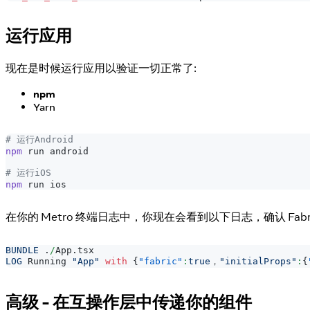
运行应用
现在是时候运行应用以验证一切正常了:
npm
Yarn
# 运行Android
npm
 run android
# 运行iOS
npm
 run ios
在你的 Metro 终端日志中，你现在会看到以下日志，确认 Fabr
BUNDLE
.
/
App
.
tsx
LOG
Running
"App"
with
{
"fabric"
:
true
，
"initialProps"
:
{
高级 - 在互操作层中传递你的组件