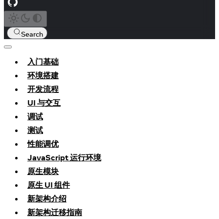
Search
入门基础
环境搭建
开发流程
UI 与交互
调试
测试
性能调优
JavaScript 运行环境
原生模块
原生 UI 组件
新架构介绍
新架构迁移指南