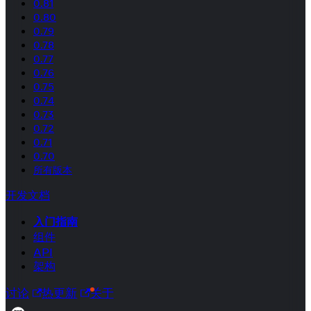
0.81
0.80
0.79
0.78
0.77
0.76
0.75
0.74
0.73
0.72
0.71
0.70
所有版本
开发文档
入门指南
组件
API
架构
讨论
热更新
关于