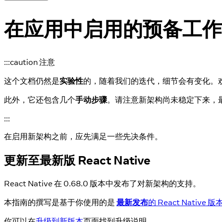
在应用中启用的预备工作
:::caution 注意
这个文档仍然是
实验性
的，随着我们的迭代，细节会有变化。
此外，它还包含几个
手动步骤
。请注意新架构尚未稳定下来，
:::
在启用新架构之前，应先满足一些先决条件。
更新至最新版 React Native
React Native 在 0.68.0 版本中发布了对新架构的支持。
本指南的撰写是基于你使用的是
最新发布
的 React Native 版
你可以在
升级到新版本
页面找到升级说明。