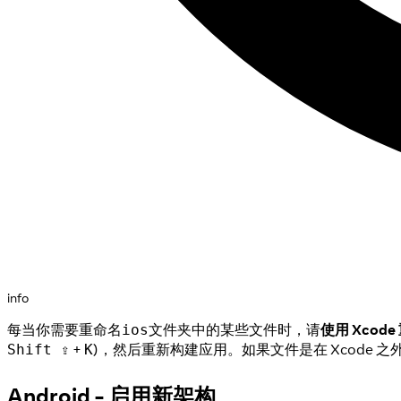
info
每当你需要重命名
文件夹中的某些文件时，请
使用 Xcod
ios
+
)，然后重新构建应用。如果文件是在 Xcode 
Shift ⇪
K
Android - 启用新架构