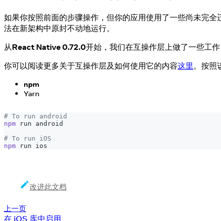
如果你按照前面的步骤操作，但你的应用使用了一些尚未完全迁移
法在新架构中原封不动地运行。
从
React Native 0.72.0
开始，我们在互操作层上做了一些工作
你可以阅读更多关于互操作层及如何使用它的内容
这里
。按照
npm
Yarn
# To run android
npm
 run android
# To run iOS
npm
 run ios
改进此文档
上一页
在 iOS 库中启用