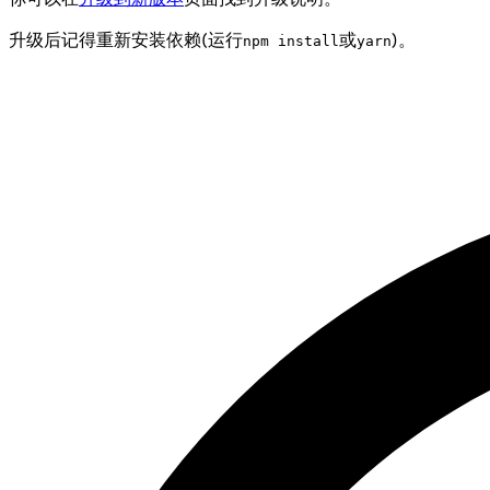
升级后记得重新安装依赖(运行
或
)。
npm install
yarn