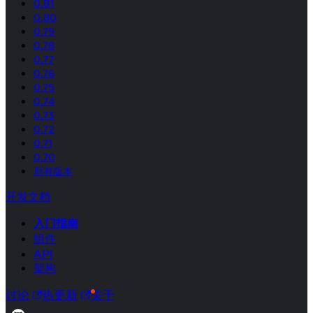
0.81
0.80
0.79
0.78
0.77
0.76
0.75
0.74
0.73
0.72
0.71
0.70
所有版本
开发文档
入门指南
组件
API
架构
讨论
热更新
关于