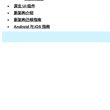
原生 UI 组件
新架构介绍
新架构迁移指南
Android 与 iOS 指南