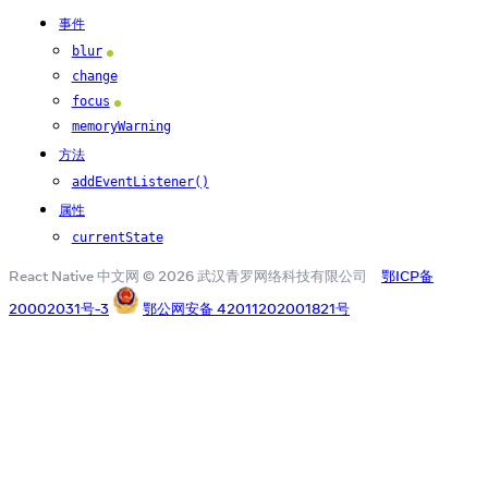
事件
blur
Android
change
focus
Android
memoryWarning
方法
addEventListener()
属性
currentState
React Native 中文网 © 2026 武汉青罗网络科技有限公司
鄂ICP备
20002031号-3
鄂公网安备 42011202001821号