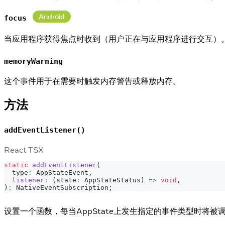
Android
focus
当应用程序获得焦点时收到（用户正在与应用程序进行交互）
memoryWarning
这个事件用于在需要时触发内存警告或释放内存。
方法
addEventListener()
React TSX
static
addEventListener
(
  type
:
AppStateEvent
,
listener
:
(
state
:
AppStateStatus
)
=>
void
,
)
:
NativeEventSubscription
;
设置一个函数，每当AppState上发生指定的事件类型时将被