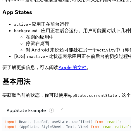
App States
- 应用正在前台运行
active
- 应用正在后台运行。用户可能面对以下几种
background
在别的应用中
停留在桌面
对 Android 来说还可能处在另一个
中（即
Activity
[iOS]
- 此状态表示应用正在前后台的切换过
inactive
要了解更多信息，可以阅读
Apple 的文档
。
基本用法
要获取当前的状态，你可以使用
，这个
AppState.currentState