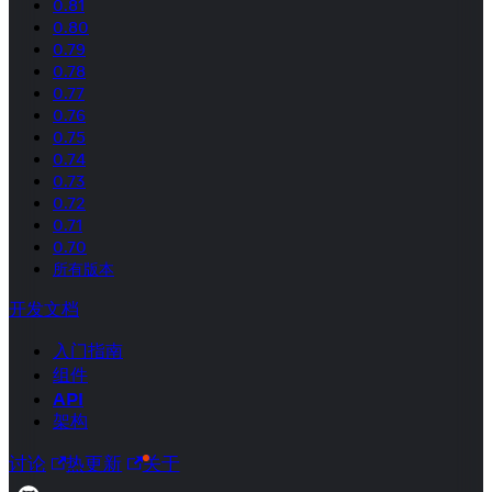
0.81
0.80
0.79
0.78
0.77
0.76
0.75
0.74
0.73
0.72
0.71
0.70
所有版本
开发文档
入门指南
组件
API
架构
讨论
热更新
关于