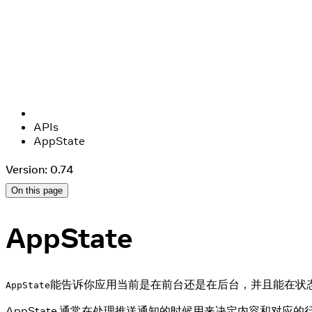
APIs
AppState
Version: 0.74
On this page
AppState
能告诉你应用当前是在前台还是在后台，并且能在状
AppState
AppState 通常在处理推送通知的时候用来决定内容和对应的