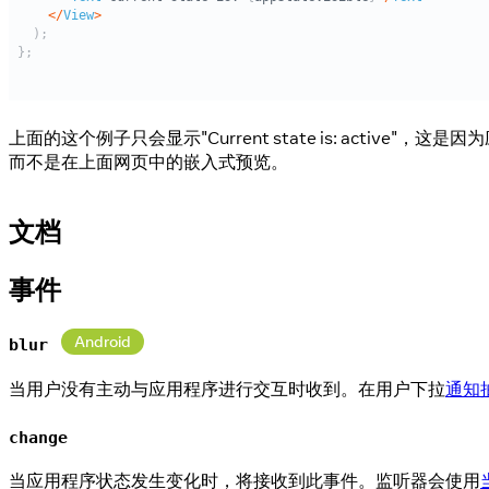
上面的这个例子只会显示"Current state is: active"，这是
而不是在上面网页中的嵌入式预览。
文档
事件
Android
blur
当用户没有主动与应用程序进行交互时收到。在用户下拉
通知
change
当应用程序状态发生变化时，将接收到此事件。监听器会使用