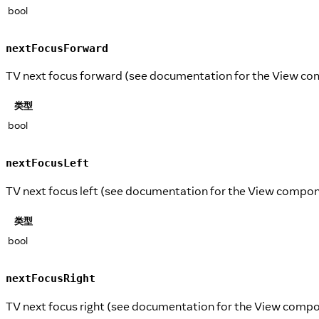
bool
nextFocusForward
TV next focus forward (see documentation for the View c
类型
bool
nextFocusLeft
TV next focus left (see documentation for the View compon
类型
bool
nextFocusRight
TV next focus right (see documentation for the View compo