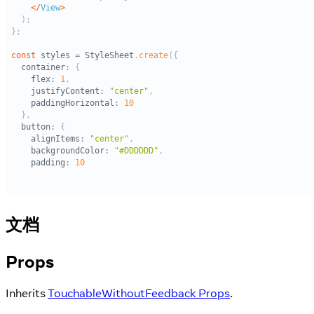
文档
Props
Inherits
TouchableWithoutFeedback Props
.