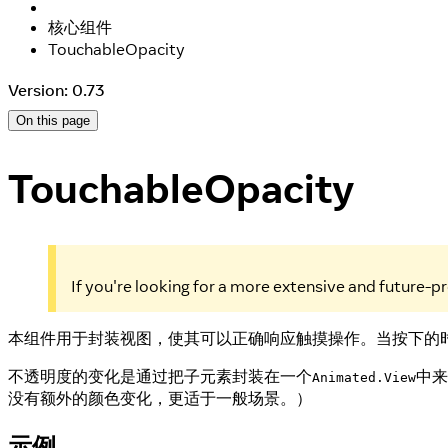
核心组件
TouchableOpacity
Version: 0.73
On this page
TouchableOpacity
If you're looking for a more extensive and future-
本组件用于封装视图，使其可以正确响应触摸操作。当按下的
不透明度的变化是通过把子元素封装在一个
中来
Animated.View
没有额外的颜色变化，更适于一般场景。）
示例