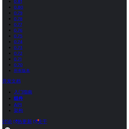
0.81
0.80
0.79
0.78
0.77
0.76
0.75
0.74
0.73
0.72
0.71
0.70
所有版本
开发文档
入门指南
组件
API
架构
讨论
热更新
关于