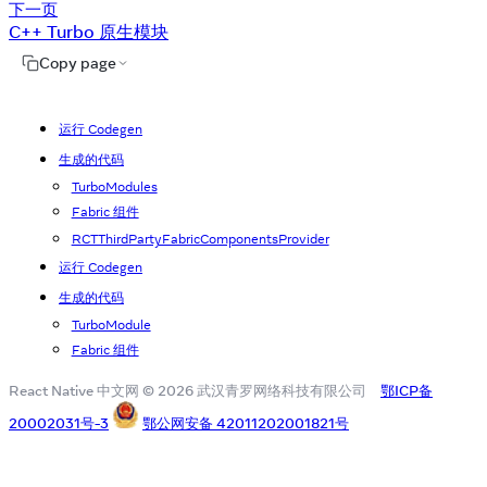
下一页
C++ Turbo 原生模块
Copy page
运行 Codegen
生成的代码
TurboModules
Fabric 组件
RCTThirdPartyFabricComponentsProvider
运行 Codegen
生成的代码
TurboModule
Fabric 组件
React Native 中文网 © 2026 武汉青罗网络科技有限公司
鄂ICP备
20002031号-3
鄂公网安备 42011202001821号