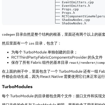
                            ├── EventEmitters.cpp
                            ├── EventEmitters.h
                            ├── Props.cpp
                            ├── Props.h
                            ├── RCTComponentViewHelpers
                            ├── ShadowNodes.cpp
                            └── ShadowNodes.h
目录自然是整个结构的根基，里面还有两个以上的嵌
codegen
然后里面有一个
目录，包含了：
ios
为每个 TurboModule 单独创建的目录；
RCTThirdPartyFabricComponentsProvider 
保存了所有 Fabric 组件的基本目录
react/renderer/comp
在上面的例子中，里面包含了一个 TurboModule 还有一组 Fa
件都会自动生成，因为 React Native 需要使用它们来正常运
TurboModules
每个 TurboModule 的目录都包含两个文件：接口文件和实现
接口文件的命名与 TurboModule 相同，里面包含了用于初始化