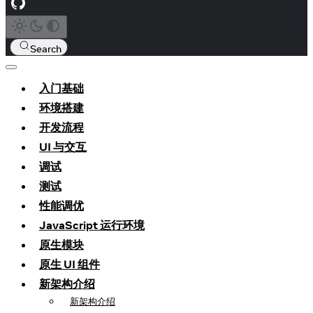
Search
入门基础
环境搭建
开发流程
UI 与交互
调试
测试
性能调优
JavaScript 运行环境
原生模块
原生 UI 组件
新架构介绍
新架构介绍