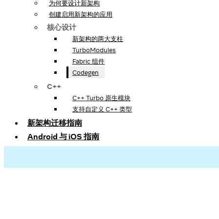
为何要设计新架构
创建启用新架构的应用
核心设计
新架构的两大支柱
TurboModules
Fabric 组件
Codegen
C++
C++ Turbo 原生模块
支持自定义 C++ 类型
新架构迁移指南
Android 与 iOS 指南