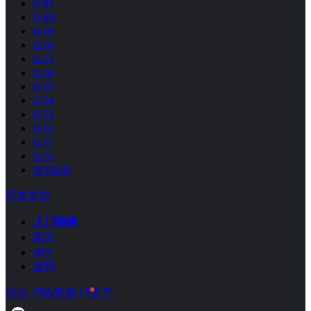
0.81
0.80
0.79
0.78
0.77
0.76
0.75
0.74
0.73
0.72
0.71
0.70
所有版本
开发文档
入门指南
组件
API
架构
讨论
热更新
关于