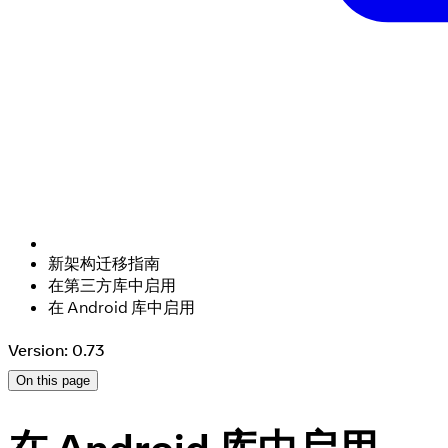
新架构迁移指南
在第三方库中启用
在 Android 库中启用
Version: 0.73
On this page