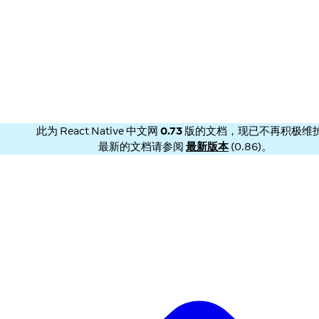
此为
React Native 中文网
0.73
版的文档，现已不再积极维
最新的文档请参阅
最新版本
(
0.86
)。