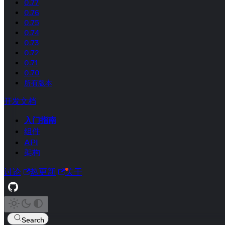
0.77
0.76
0.75
0.74
0.73
0.72
0.71
0.70
所有版本
开发文档
入门指南
组件
API
架构
讨论
热更新
关于
Search