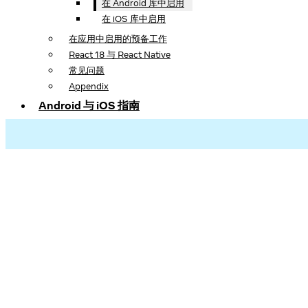
在 Android 库中启用
在 iOS 库中启用
在应用中启用的预备工作
React 18 与 React Native
常见问题
Appendix
Android 与 iOS 指南