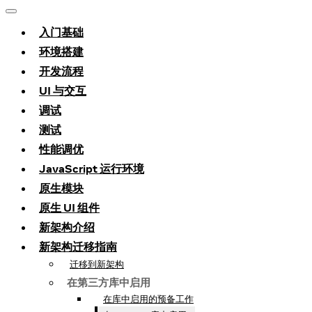
入门基础
环境搭建
开发流程
UI 与交互
调试
测试
性能调优
JavaScript 运行环境
原生模块
原生 UI 组件
新架构介绍
新架构迁移指南
迁移到新架构
在第三方库中启用
在库中启用的预备工作