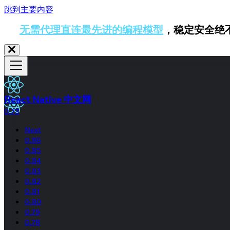
跳到主要内容
无需代理直连最先进的编程模型
，稳定安全绝
React Native 中文网
0.73
Next
0.86
0.85
0.84
0.83
0.82
0.81
0.80
0.79
0.78