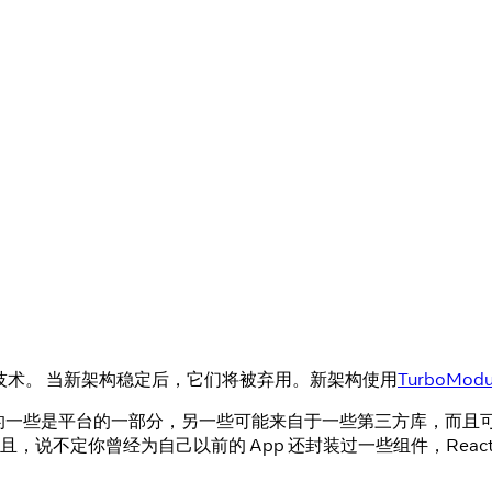
稳定技术。 当新架构稳定后，它们将被弃用。新架构使用
TurboModu
中的一些是平台的一部分，另一些可能来自于一些第三方库，而且可能你
不定你曾经为自己以前的 App 还封装过一些组件，React Nat