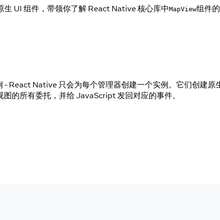
组件，带领你了解 React Native 核心库中
组件的
MapView
eact Native 只会为每个管理器创建一个实例。它们创建原
图的所有委托，并给 JavaScript 发回对应的事件。