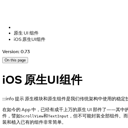
原生 UI 组件
iOS 原生UI组件
Version: 0.73
On this page
iOS 原生UI组件
:::info 提示 原生模块和原生组件是我们传统架构中使用的
在如今的 App 中，已经有成千上万的原生 UI 部件了——其
件，譬如
和
，但不可能封装全部组件。而且，说
ScrollView
TextInput
装和植入已有的组件非常简单。