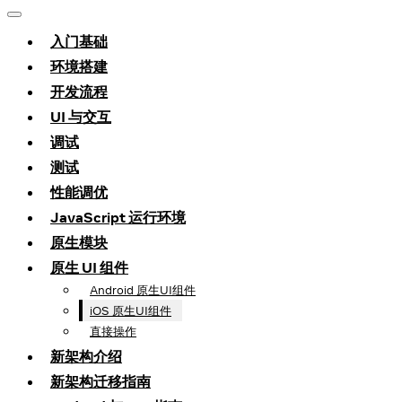
入门基础
环境搭建
开发流程
UI 与交互
调试
测试
性能调优
JavaScript 运行环境
原生模块
原生 UI 组件
Android 原生UI组件
iOS 原生UI组件
直接操作
新架构介绍
新架构迁移指南