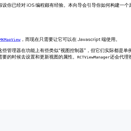
对 iOS 编程颇有经验。本向导会引导你如何构建一个原生 UI 
，而现在只需要让它可以在 Javascript 端使用。
MKMapView
管理器在功能上有些类似“视图控制器”，但它们实际都是单例 - R
需要的时候去设置和更新视图的属性。
还会代理视
RCTViewManager