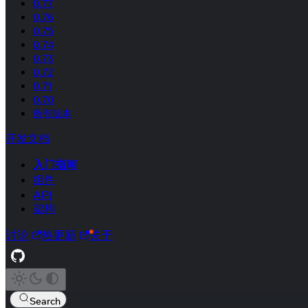
0.77
0.76
0.75
0.74
0.73
0.72
0.71
0.70
所有版本
开发文档
入门指南
组件
API
架构
讨论
热更新
关于
Search