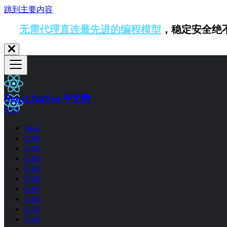
跳到主要内容
无需代理直连最先进的编程模型
，稳定安全绝
React Native 中文网
0.73
Next
0.86
0.85
0.84
0.83
0.82
0.81
0.80
0.79
0.78