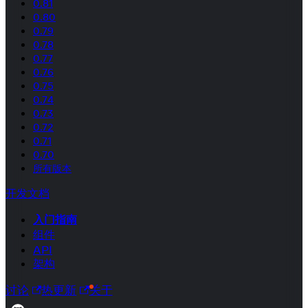
0.81
0.80
0.79
0.78
0.77
0.76
0.75
0.74
0.73
0.72
0.71
0.70
所有版本
开发文档
入门指南
组件
API
架构
讨论
热更新
关于