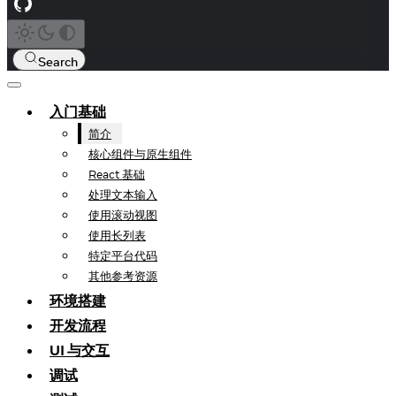
Search
入门基础
简介
核心组件与原生组件
React 基础
处理文本输入
使用滚动视图
使用长列表
特定平台代码
其他参考资源
环境搭建
开发流程
UI 与交互
调试