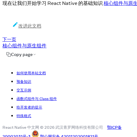
现在让我们开始学习 React Native 的基础知识
核心组件与原
改进此文档
下一页
核心组件与原生组件
Copy page
如何使用本站文档
预备知识
交互示例
函数式组件与 Class 组件
给开发者的提示
特殊格式
React Native 中文网 © 2026 武汉青罗网络科技有限公司
鄂ICP备
20002031号-3
鄂公网安备 42011202001821号