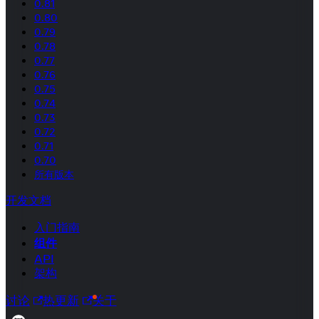
0.81
0.80
0.79
0.78
0.77
0.76
0.75
0.74
0.73
0.72
0.71
0.70
所有版本
开发文档
入门指南
组件
API
架构
讨论
热更新
关于