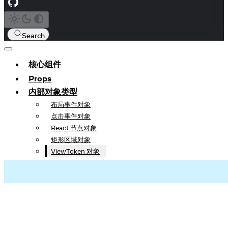
Search
核心组件
Props
内部对象类型
布局事件对象
点击事件对象
React 节点对象
矩形区域对象
ViewToken 对象