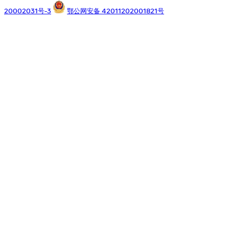
20002031号-3
鄂公网安备 42011202001821号