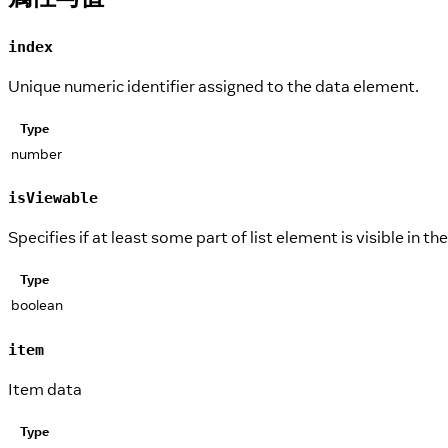
index
Unique numeric identifier assigned to the data element.
Type
number
isViewable
Specifies if at least some part of list element is visible in th
Type
boolean
item
Item data
Type