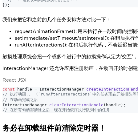
}
)
;
我们来把它和之前的几个任务安排方法对比一下：
requestAnimationFrame(): 用来执行在一段时间
setImmediate/setTimeout/setInterval
runAfterInteractions(): 在稍后执行代码，不会延
触摸处理系统会把一个或多个进行中的触摸操作认定为'交互'
InteractionManager 还允许应用注册动画，在动画开
React JSX
const
 handle 
=
InteractionManager
.
createInteractionHand
// 执行动画... (`runAfterInteractions`中的任务现在开始排队等
// 在动画完成之后
InteractionManager
.
clearInteractionHandle
(
handle
)
;
// 在所有句柄都清除之后，现在开始依序执行队列中的任务
务必在卸载组件前清除定时器！