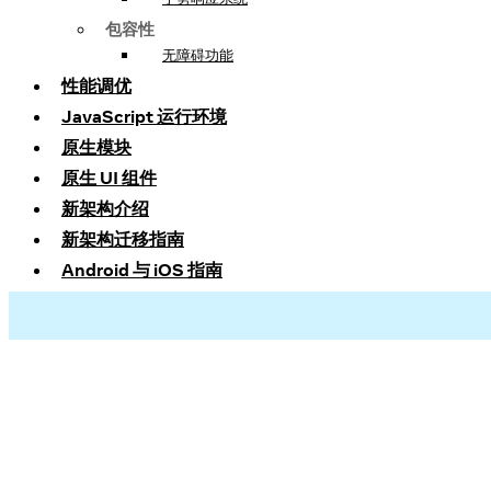
包容性
无障碍功能
性能调优
JavaScript 运行环境
原生模块
原生 UI 组件
新架构介绍
新架构迁移指南
Android 与 iOS 指南