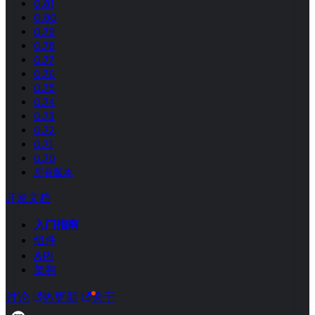
0.81
0.80
0.79
0.78
0.77
0.76
0.75
0.74
0.73
0.72
0.71
0.70
所有版本
开发文档
入门指南
组件
API
架构
讨论
热更新
关于