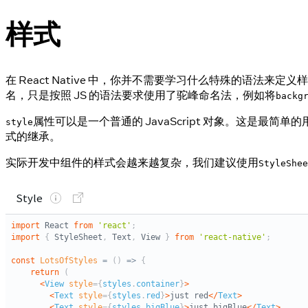
样式
在 React Native 中，你并不需要学习什么特殊的语法来定义
名，只是按照 JS 的语法要求使用了驼峰命名法，例如将
backg
属性可以是一个普通的 JavaScript 对象。这
style
式的继承。
实际开发中组件的样式会越来越复杂，我们建议使用
StyleShee