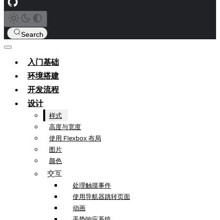
Search
入门基础
环境搭建
开发流程
设计
样式
高度与宽度
使用 Flexbox 布局
图片
颜色
交互
处理触摸事件
使用导航器跳转页面
动画
手势响应系统