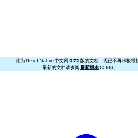
此为
React Native 中文网
0.72
版的文档，现已不再积极维
最新的文档请参阅
最新版本
(
0.86
)。