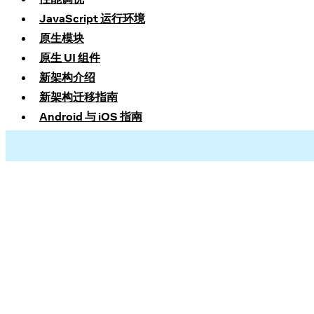
JavaScript 运行环境
原生模块
原生 UI 组件
新架构介绍
新架构迁移指南
Android 与 iOS 指南