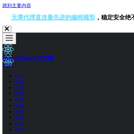
跳到主要内容
无需代理直连最先进的编程模型
，稳定安全绝
React Native 中文网
0.72
Next
0.86
0.85
0.84
0.83
0.82
0.81
0.80
0.79
0.78