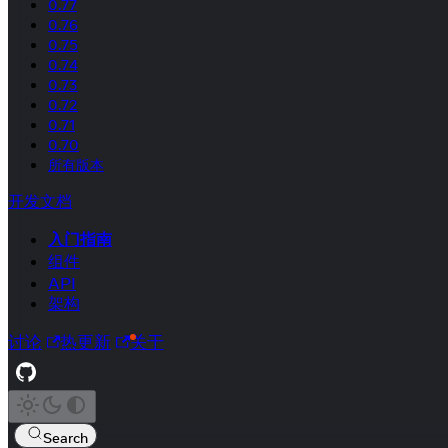
0.77
0.76
0.75
0.74
0.73
0.72
0.71
0.70
所有版本
开发文档
入门指南
组件
API
架构
讨论
热更新
关于
Search