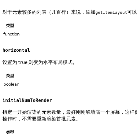
对于元素较多的列表（几百行）来说，添加
可以
getItemLayout
类型
function
horizontal
设置为 true 则变为水平布局模式。
类型
boolean
initialNumToRender
指定一开始渲染的元素数量，最好刚刚够填满一个屏幕，这样
操作时，不需要重新渲染首批元素。
类型