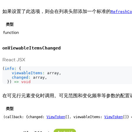
如果设置了此选项，则会在列表头部添加一个标准的
RefreshCo
类型
function
onViewableItemsChanged
React JSX
(
info
:
{
viewableItems
:
 array
,
changed
:
 array
,
}
)
=>
void
在可见行元素变化时调用。可见范围和变化频率等参数的配置
类型
(callback: {changed:
ViewToken
[], viewableItems:
ViewToken
[]} 