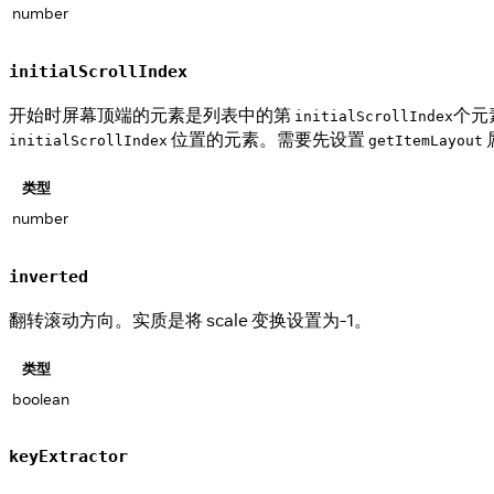
number
initialScrollIndex
开始时屏幕顶端的元素是列表中的第
个元
initialScrollIndex
位置的元素。需要先设置
initialScrollIndex
getItemLayout
类型
number
inverted
翻转滚动方向。实质是将 scale 变换设置为-1。
类型
boolean
keyExtractor