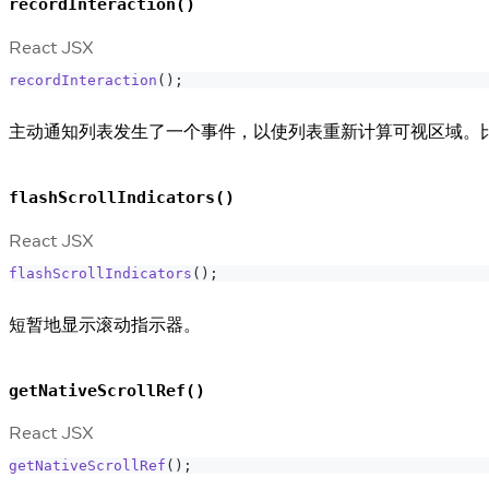
recordInteraction()
React JSX
recordInteraction
(
)
;
主动通知列表发生了一个事件，以使列表重新计算可视区域。
flashScrollIndicators()
React JSX
flashScrollIndicators
(
)
;
短暂地显示滚动指示器。
getNativeScrollRef()
React JSX
getNativeScrollRef
(
)
;