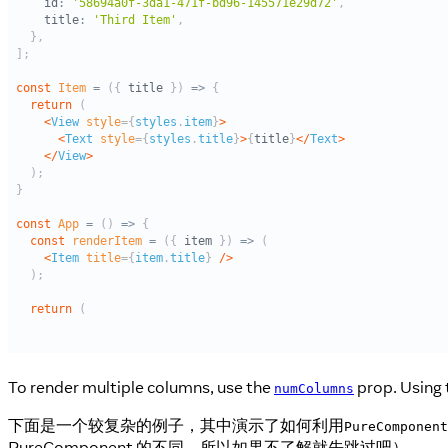
To render multiple columns, use the
prop. Using 
numColumns
下面是一个较复杂的例子，其中演示了如何利用
PureComponent
PureComponent 的不同，所以如果不了解就先跳过吧）。