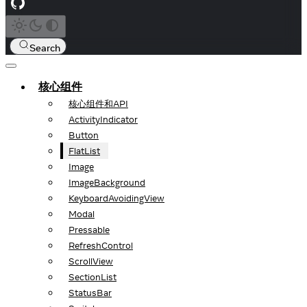
Search
核心组件
核心组件和API
ActivityIndicator
Button
FlatList
Image
ImageBackground
KeyboardAvoidingView
Modal
Pressable
RefreshControl
ScrollView
SectionList
StatusBar