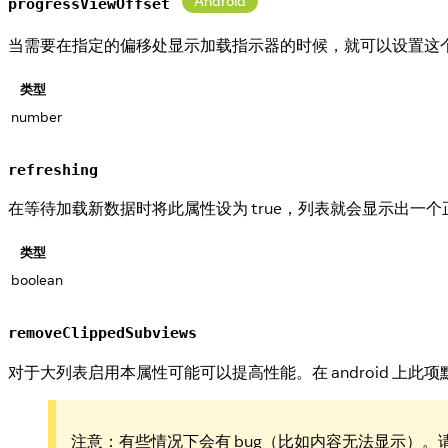
Android
progressViewOffset
当需要在指定的偏移处显示加载指示器的时候，就可以设置这
类型
number
refreshing
在等待加载新数据时将此属性设为 true，列表就会显示出一
类型
boolean
removeClippedSubviews
对于大列表启用本属性可能可以提高性能。在 android 上此
注意：有些情况下会有 bug（比如内容无法显示）。