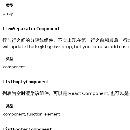
类型
array
ItemSeparatorComponent
行与行之间的分隔线组件。不会出现在第一行之前和最后一行之后。 B
will update the
prop, but you can also add cus
highlighted
类型
component
ListEmptyComponent
列表为空时渲染该组件。可以是 React Component, 也可以是一
类型
component, function, element
ListFooterComponent