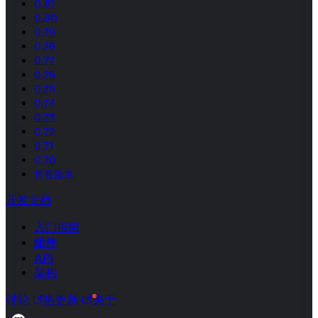
0.81
0.80
0.79
0.78
0.77
0.76
0.75
0.74
0.73
0.72
0.71
0.70
所有版本
开发文档
入门指南
组件
API
架构
讨论
热更新
关于