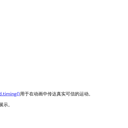
.timing()
用于在动画中传达真实可信的运动。
展示。