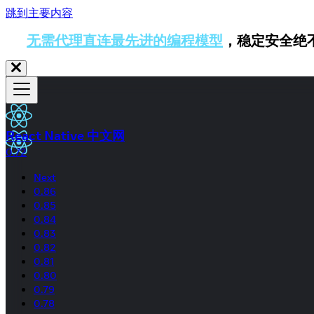
跳到主要内容
无需代理直连最先进的编程模型
，稳定安全绝
React Native 中文网
0.72
Next
0.86
0.85
0.84
0.83
0.82
0.81
0.80
0.79
0.78