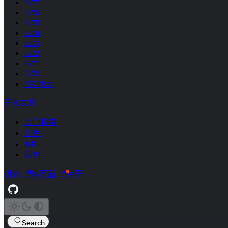
0.77
0.76
0.75
0.74
0.73
0.72
0.71
0.70
所有版本
开发文档
入门指南
组件
API
架构
讨论
热更新
关于
Search