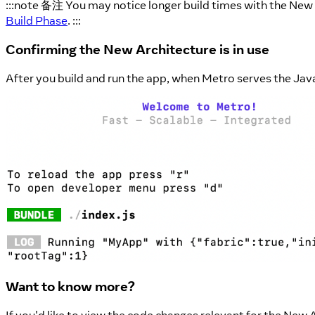
:::note 备注 You may notice longer build times with the New 
Build Phase
. :::
Confirming the New Architecture is in use
After you build and run the app, when Metro serves the Jav
Want to know more?