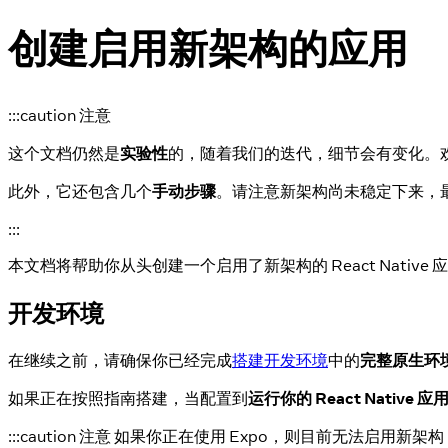
创建启用新架构的应用
:::caution 注意
这个文档仍然是
实验性
的，随着我们的迭代，细节会有变化。
此外，它还包含几个
手动步骤
。请注意新架构尚未稳定下来，
:::
本文档将帮助你从头创建一个启用了新架构的 React Native 
开发环境
在继续之前，请确保你已经完成
搭建开发环境
中的
完整原生环
如果正在按照指南搭建，当配置到
运行你的 React Native 
:::caution 注意 如果你正在使用 Expo，则目前无法启用新架构