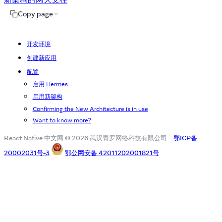
Copy page
开发环境
创建新应用
配置
启用 Hermes
启用新架构
Confirming the New Architecture is in use
Want to know more?
React Native 中文网 © 2026 武汉青罗网络科技有限公司
鄂ICP备
20002031号-3
鄂公网安备 42011202001821号