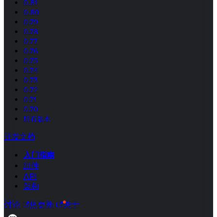
0.81
0.80
0.79
0.78
0.77
0.76
0.75
0.74
0.73
0.72
0.71
0.70
所有版本
开发文档
入门指南
组件
API
架构
讨论
热更新
关于