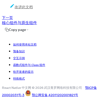
改进此文档
下一页
核心组件与原生组件
Copy page
如何使用本站文档
预备知识
交互示例
函数式组件与 Class 组件
给开发者的提示
特殊格式
React Native 中文网 © 2026 武汉青罗网络科技有限公司
鄂ICP备
20002031号-3
鄂公网安备 42011202001821号