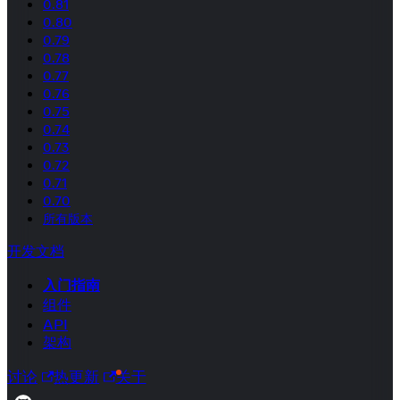
0.81
0.80
0.79
0.78
0.77
0.76
0.75
0.74
0.73
0.72
0.71
0.70
所有版本
开发文档
入门指南
组件
API
架构
讨论
热更新
关于