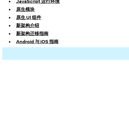
JavaScript 运行环境
原生模块
原生 UI 组件
新架构介绍
新架构迁移指南
Android 与 iOS 指南