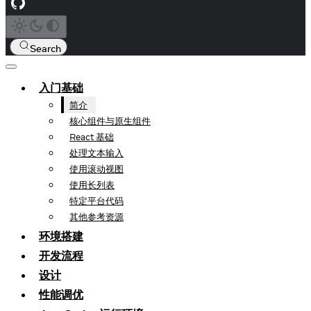
Search
入门基础
简介
核心组件与原生组件
React 基础
处理文本输入
使用滚动视图
使用长列表
特定平台代码
其他参考资源
环境搭建
开发流程
设计
性能调优