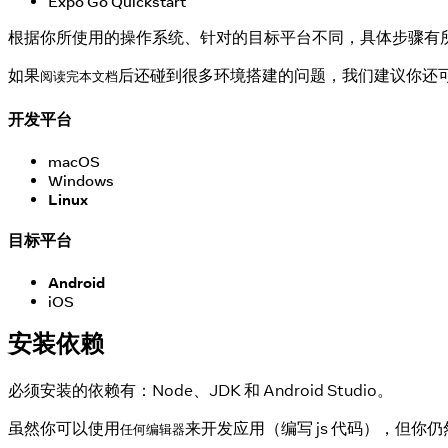
Expo Go Quickstart
根据你所使用的操作系统、针对的目标平台不同，具体步骤有所不同
如果
后还碰到很多环境搭建的问题，我们建议你还
阅读完本文档
开发平台
macOS
Windows
Linux
目标平台
Android
iOS
安装依赖
必须安装的依赖有：Node、JDK 和 Android Studio。
虽然你可以使用
来开发应用（编写 js 代码），但你仍然必
任何编辑器