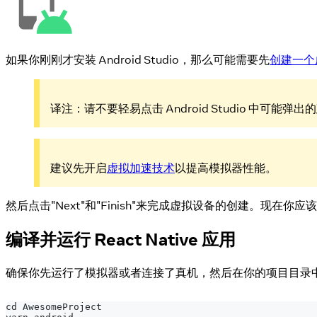
如果你刚刚才安装 Android Studio，那么可能需要先
创建一个
译注：请不要轻易点击 Android Studio 中
建议先开启
虚拟加速技术
以提高模拟器性能。
然后点击"Next"和"Finish"来完成虚拟设备的创建。
编译并运行 React Native 应用
确保你先运行了模拟器或者连接了真机，然后在你的项目目录
cd 
AwesomeProject