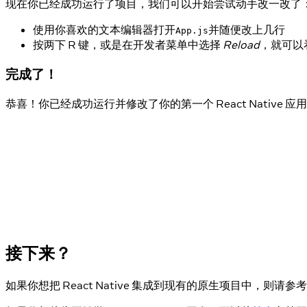
现在你已经成功运行了项目，我们可以开始尝试动手改一改了
使用你喜欢的文本编辑器打开
并随便改上几行
App.js
按两下 R 键，或是在开发者菜单中选择
Reload
，就可以
完成了！
恭喜！你已经成功运行并修改了你的第一个 React Native 应用
接下来？
如果你想把 React Native 集成到现有的原生项目中，则请参考