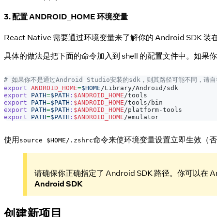
3. 配置 ANDROID_HOME 环境变量
React Native 需要通过环境变量来了解你的 Android S
具体的做法是把下面的命令加入到 shell 的配置文件中。如果你的 s
# 如果你不是通过Android Studio安装的sdk，则其路径可能不同，请
export
ANDROID_HOME
=
$HOME
/Library/Android/sdk
export
PATH
=
$PATH
:
$ANDROID_HOME
/tools
export
PATH
=
$PATH
:
$ANDROID_HOME
/tools/bin
export
PATH
=
$PATH
:
$ANDROID_HOME
/platform-tools
export
PATH
=
$PATH
:
$ANDROID_HOME
/emulator
使用
命令来使环境变量设置立即生效（否
source $HOME/.zshrc
请确保你正确指定了 Android SDK 路径。你可以在 Andr
Android SDK
创建新项目