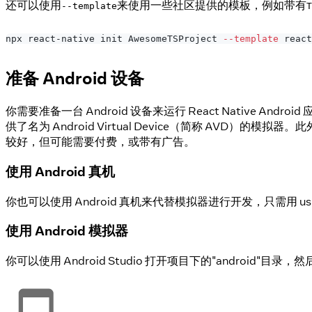
还可以使用
来使用一些社区提供的模板，例如带有
--template
T
npx react-native init AwesomeTSProject 
--template
 react
准备 Android 设备
你需要准备一台 Android 设备来运行 React Nativ
供了名为 Android Virtual Device（简称 AVD）的
较好，但可能需要付费，或带有广告。
使用 Android 真机
你也可以使用 Android 真机来代替模拟器进行开发，只需用 
使用 Android 模拟器
你可以使用 Android Studio 打开项目下的"android