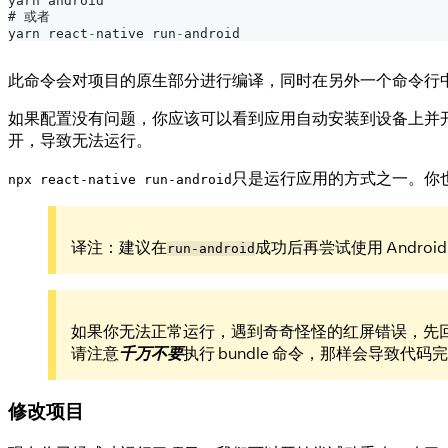
yarn android
# 或者
yarn react
-
native run
-
android
此命令会对项目的原生部分进行编译，同时在另外一个命令行
如果配置没有问题，你应该可以看到应用自动安装到设备上并
开，导致无法运行。
只是运行应用的方式之一。你也可以在
npx react-native run-android
译注：建议在
成功后再尝试使用 Androi
run-android
如果你无法正常运行，遇到奇奇怪怪的红屏错误，先
请注意
千万不要
执行 bundle 命令，那样会导致代
修改项目