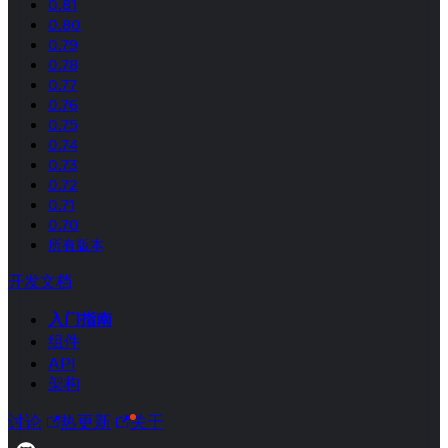
0.81
0.80
0.79
0.78
0.77
0.76
0.75
0.74
0.73
0.72
0.71
0.70
所有版本
开发文档
入门指南
组件
API
架构
讨论
热更新
关于