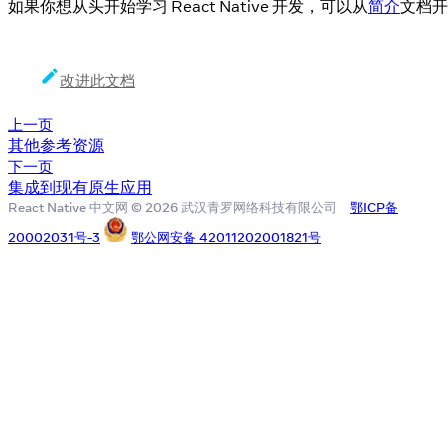
如果你想从头开始学习 React Native 开发，可以从
简介
文档开
改进此文档
上一页
其他参考资源
下一页
集成到现有原生应用
React Native 中文网 © 2026 武汉青罗网络科技有限公司
鄂ICP备
20002031号-3
鄂公网安备 42011202001821号