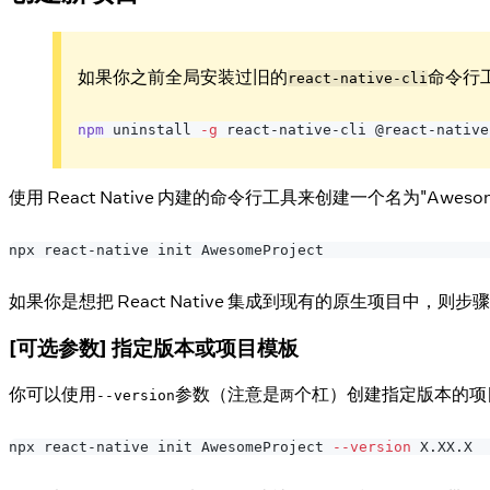
如果你之前全局安装过旧的
命令行
react-native-cli
npm
 uninstall 
-g
 react-native-cli @react-native
使用 React Native 内建的命令行工具来创建一个名为"Awe
npx react-native init AwesomeProject
如果你是想把 React Native 集成到现有的原生项目中，则
[可选参数] 指定版本或项目模板
你可以使用
参数（注意是
个杠）创建指定版本的项
--version
两
npx react-native init AwesomeProject 
--version
 X.XX.X