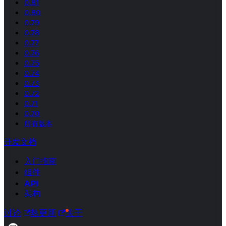
0.81
0.80
0.79
0.78
0.77
0.76
0.75
0.74
0.73
0.72
0.71
0.70
所有版本
开发文档
入门指南
组件
API
架构
讨论
热更新
关于