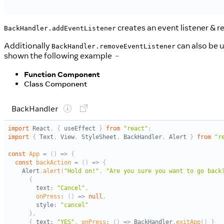
creates an event listener & r
BackHandler.addEventListener
Additionally
can also be u
BackHandler.removeEventListener
shown the following example ﹣
Function Component
Class Component