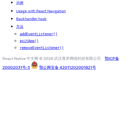
示例
Usage with React Navigation
Backhandler hook
方法
addEventListener()
exitApp()
removeEventListener()
React Native 中文网 © 2026 武汉青罗网络科技有限公司
鄂ICP备
20002031号-3
鄂公网安备 42011202001821号