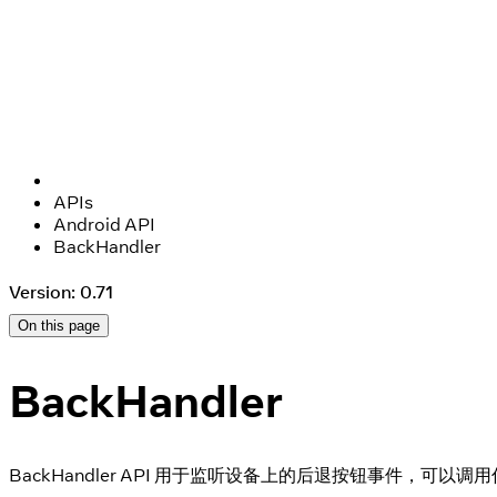
APIs
Android API
BackHandler
Version: 0.71
On this page
BackHandler
BackHandler API 用于监听设备上的后退按钮事件，可以调用