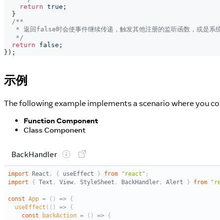
return
true
;
}
/**
   * 返回false时会使事件继续传递，触发其他注册的监听函数，或是系
   */
return
false
;
}
)
;
示例
The following example implements a scenario where you conf
Function Component
Class Component