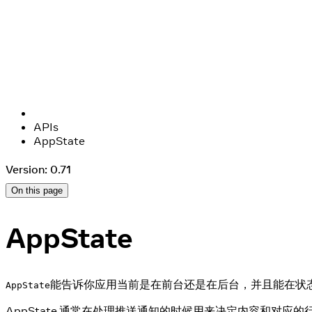
APIs
AppState
Version: 0.71
On this page
AppState
能告诉你应用当前是在前台还是在后台，并且能在状
AppState
AppState 通常在处理推送通知的时候用来决定内容和对应的