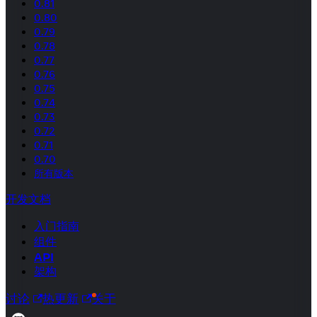
0.81
0.80
0.79
0.78
0.77
0.76
0.75
0.74
0.73
0.72
0.71
0.70
所有版本
开发文档
入门指南
组件
API
架构
讨论
热更新
关于