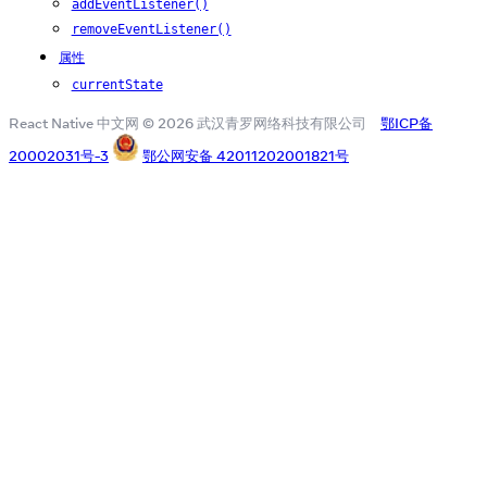
addEventListener()
removeEventListener()
属性
currentState
React Native 中文网 © 2026 武汉青罗网络科技有限公司
鄂ICP备
20002031号-3
鄂公网安备 42011202001821号