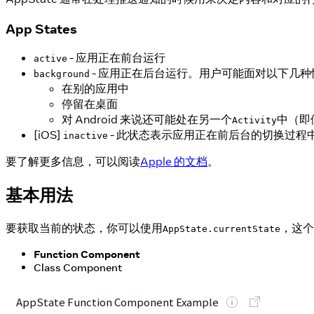
App States
- 应用正在前台运行
active
- 应用正在后台运行。用户可能面对以下几种
background
在别的应用中
停留在桌面
对 Android 来说还可能处在另一个
中（即
Activity
[iOS]
- 此状态表示应用正在前后台的切换过
inactive
要了解更多信息，可以阅读
Apple 的文档
。
基本用法
要获取当前的状态，你可以使用
，这个
AppState.currentState
Function Component
Class Component