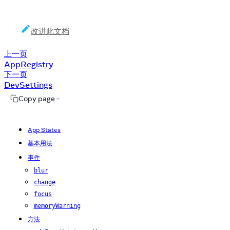
改进此文档
上一页
AppRegistry
下一页
DevSettings
Copy page
App States
基本用法
事件
blur
change
focus
memoryWarning
方法