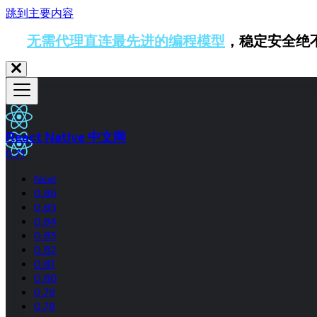
跳到主要内容
无需代理直连最先进的编程模型
，稳定安全绝
React Native 中文网
0.71
Next
0.86
0.85
0.84
0.83
0.82
0.81
0.80
0.79
0.78