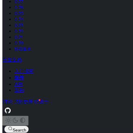
0.77
0.76
0.75
0.74
0.73
0.72
0.71
0.70
所有版本
开发文档
入门指南
组件
API
架构
讨论
热更新
关于
Search