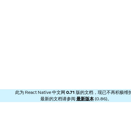
此为
React Native 中文网
0.71
版的文档，现已不再积极维
最新的文档请参阅
最新版本
(
0.86
)。