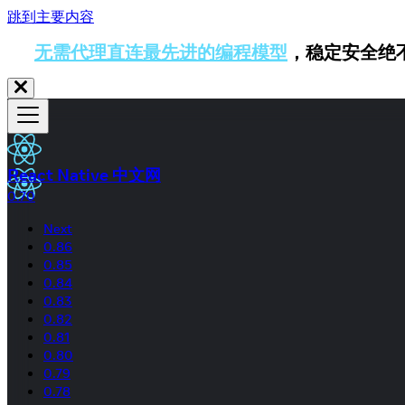
跳到主要内容
无需代理直连最先进的编程模型
，稳定安全绝
React Native 中文网
0.70
Next
0.86
0.85
0.84
0.83
0.82
0.81
0.80
0.79
0.78