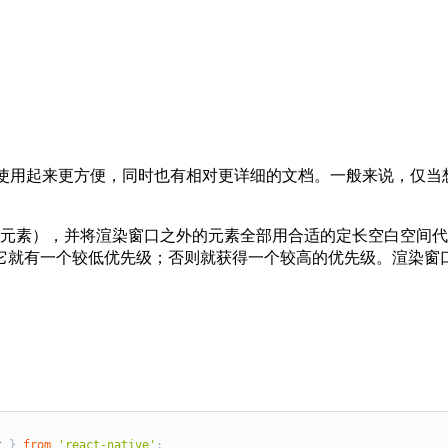
onList 使用起来更方便，同时也有相对更详细的文档。一般来说，仅当想获得
中包含可见的元素），并将渲染窗口之外的元素全部用合适的定长空
它就有一个较低优先级；否则就获得一个较高的优先级。渲染窗