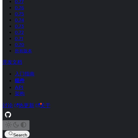
0.77
0.76
0.75
0.74
0.73
0.72
0.71
0.70
所有版本
开发文档
入门指南
组件
API
架构
讨论
热更新
关于
Search