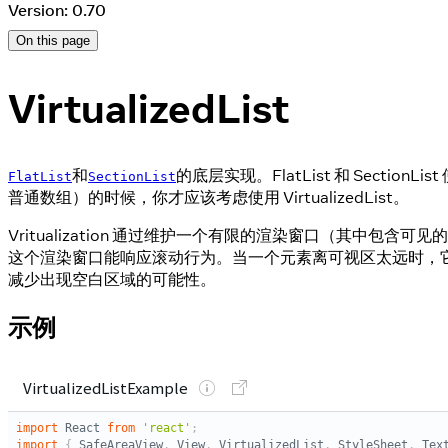
Version: 0.70
On this page
VirtualizedList
和
的底层实现。FlatList 和 Secti
FlatList
SectionList
普通数组）的时候，你才应该考虑使用 VirtualizedList。
Vritualization 通过维护一个有限的渲染窗口（其
这个渲染窗口能响应滚动行为。当一个元素离可视区太远时，
减少出现空白区域的可能性。
示例