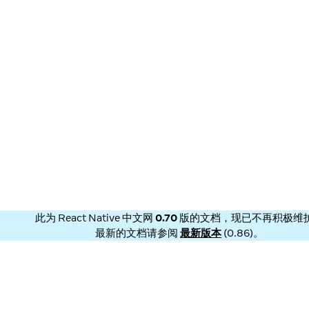
此为
React Native 中文网
0.70
版的文档，现已不再积极维
最新的文档请参阅
最新版本
(
0.86
)。