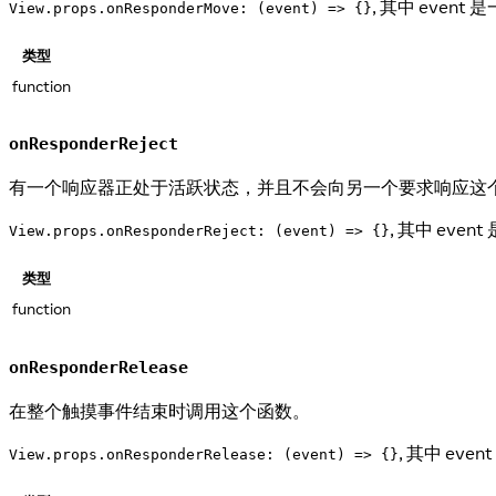
, 其中 even
View.props.onResponderMove: (event) => {}
类型
function
onResponderReject
有一个响应器正处于活跃状态，并且不会向另一个要求响应这
, 其中 eve
View.props.onResponderReject: (event) => {}
类型
function
onResponderRelease
在整个触摸事件结束时调用这个函数。
, 其中 ev
View.props.onResponderRelease: (event) => {}