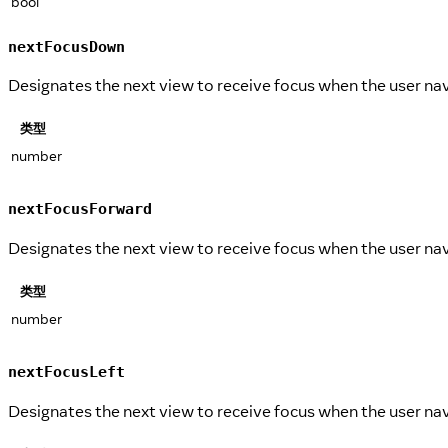
bool
nextFocusDown
Designates the next view to receive focus when the user n
类型
number
nextFocusForward
Designates the next view to receive focus when the user na
类型
number
nextFocusLeft
Designates the next view to receive focus when the user nav