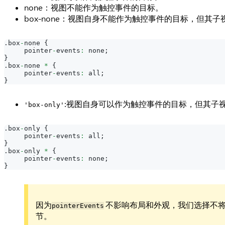
none：视图不能作为触控事件的目标。
box-none：视图自身不能作为触控事件的目标，但其子视
.
box
-
none 
{
     pointer
-
events
:
 none
;
}
.
box
-
none 
*
{
     pointer
-
events
:
 all
;
}
:视图自身可以作为触控事件的目标，但其子视图
'box-only'
.
box
-
only 
{
     pointer
-
events
:
 all
;
}
.
box
-
only 
*
{
     pointer
-
events
:
 none
;
}
因为
不影响布局和外观，我们选择不
pointerEvents
节。