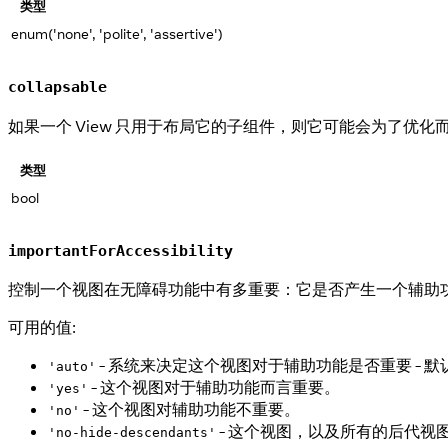
类型
enum('none', 'polite', 'assertive')
collapsable
如果一个 View 只用于布局它的子组件，则它可能会为了优化
类型
bool
importantForAccessibility
控制一个视图在无障碍功能中有多重要：它是否产生一个辅助功能
可用的值:
- 系统来决定这个视图对于辅助功能是否重要 - 默
'auto'
- 这个视图对于辅助功能而言重要。
'yes'
- 这个视图对辅助功能不重要。
'no'
- 这个视图，以及所有的后代视
'no-hide-descendants'