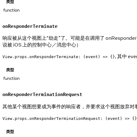
类型
function
onResponderTerminate
响应被从这个视图上“劫走”了。可能是在调用了 onResponderTerm
说被 iOS 上的控制中心／消息中心）
, 其中 e
View.props.onResponderTerminate: (event) => {}
类型
function
onResponderTerminationRequest
其他某个视图想要成为事件的响应者，并要求这个视图放弃对
View.props.onResponderTerminationRequest: (event) => {}
类型