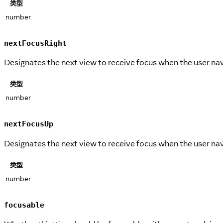
类型
number
nextFocusRight
Designates the next view to receive focus when the user nav
类型
number
nextFocusUp
Designates the next view to receive focus when the user na
类型
number
focusable