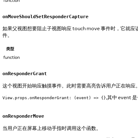
function
onMoveShouldSetResponderCapture
如果父视图想要阻止子视图响应 touch move 事件时，它
件。
类型
function
onResponderGrant
这个视图开始响应触摸事件。此时需要高亮告诉用户正在响应。（译者注：对于大
,其中 event 是一个
View.props.onResponderGrant: (event) => {}
onResponderMove
当用户正在屏幕上移动手指时调用这个函数。