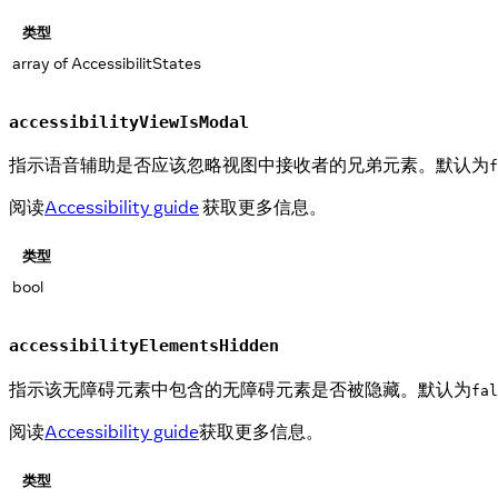
类型
array of AccessibilitStates
accessibilityViewIsModal
指示语音辅助是否应该忽略视图中接收者的兄弟元素。默认为
f
阅读
Accessibility guide
获取更多信息。
类型
bool
accessibilityElementsHidden
指示该无障碍元素中包含的无障碍元素是否被隐藏。默认为
fal
阅读
Accessibility guide
获取更多信息。
类型