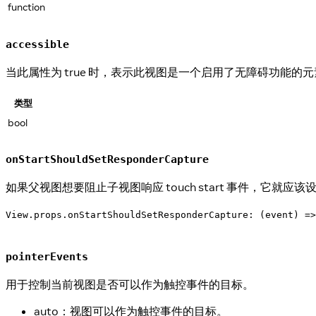
function
accessible
当此属性为 true 时，表示此视图是一个启用了无障碍功能
类型
bool
onStartShouldSetResponderCapture
如果父视图想要阻止子视图响应 touch start 事件，它就应该
View.props.onStartShouldSetResponderCapture: (event) =>
pointerEvents
用于控制当前视图是否可以作为触控事件的目标。
auto：视图可以作为触控事件的目标。