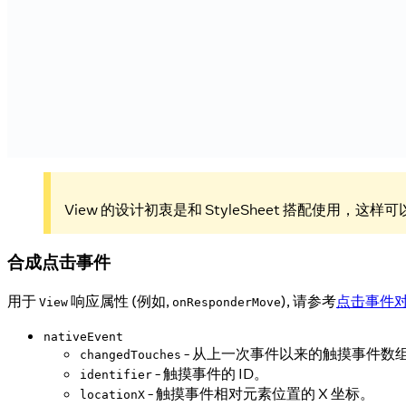
View 的设计初衷是和 StyleSheet 搭配使
合成点击事件
用于
响应属性 (例如,
), 请参考
点击事件
View
onResponderMove
nativeEvent
- 从上一次事件以来的触摸事件数
changedTouches
- 触摸事件的 ID。
identifier
- 触摸事件相对元素位置的 X 坐标。
locationX