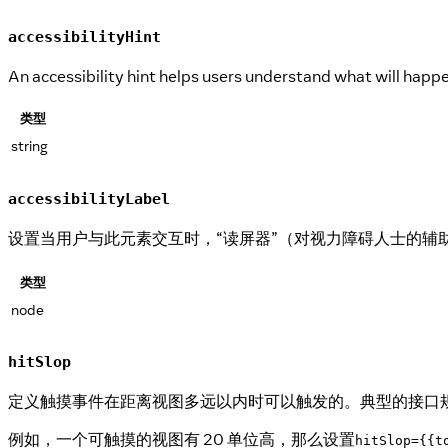
accessibilityHint
An accessibility hint helps users understand what will happe
类型
string
accessibilityLabel
设置当用户与此元素交互时，“读屏器”（对视力障碍人士的
类型
node
hitSlop
定义触摸事件在距离视图多远以内时可以触发的。典型的接口规范建
例如，一个可触摸的视图有 20 单位高，那么设置
hitSlop={{t