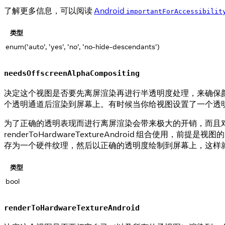
了解更多信息，可以阅读
Android
importantForAccessibilit
类型
enum('auto', 'yes', 'no', 'no-hide-descendants')
needsOffscreenAlphaCompositing
决定这个视图是否要先离屏渲染再进行半透明度处理，来确保颜
个透明通道后渲染到屏幕上。有时候当你给视图设置了一个透
为了正确的透明表现而进行离屏渲染会带来极大的开销，而且
renderToHardwareTextureAndroid 组合使用，
存为一个硬件纹理，然后以正确的透明度绘制到屏幕上，这样就不
类型
bool
renderToHardwareTextureAndroid