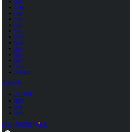
0.81
0.80
0.79
0.78
0.77
0.76
0.75
0.74
0.73
0.72
0.71
0.70
所有版本
开发文档
入门指南
组件
API
架构
讨论
热更新
关于