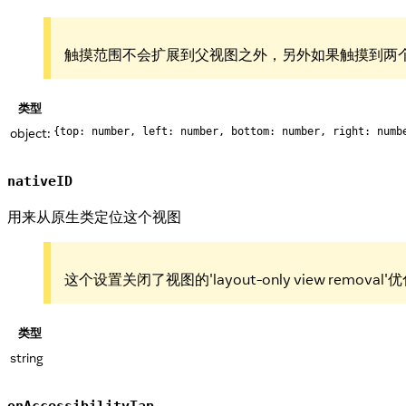
触摸范围不会扩展到父视图之外，另外如果触摸到两个重
类型
object:
{top: number, left: number, bottom: number, right: numb
nativeID
用来从原生类定位这个视图
这个设置关闭了视图的'layout-only view removal'
类型
string
onAccessibilityTap