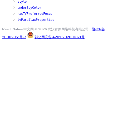
style
underlayColor
hasTVPreferredFocus
tvParallaxProperties
React Native 中文网 © 2026 武汉青罗网络科技有限公司
鄂ICP备
20002031号-3
鄂公网安备 42011202001821号