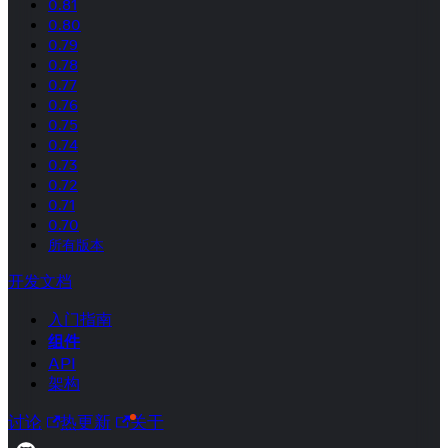
0.81
0.80
0.79
0.78
0.77
0.76
0.75
0.74
0.73
0.72
0.71
0.70
所有版本
开发文档
入门指南
组件
API
架构
讨论
热更新
关于