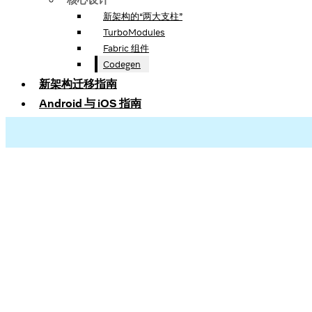
新架构的“两大支柱”
TurboModules
Fabric 组件
Codegen
新架构迁移指南
Android 与 iOS 指南