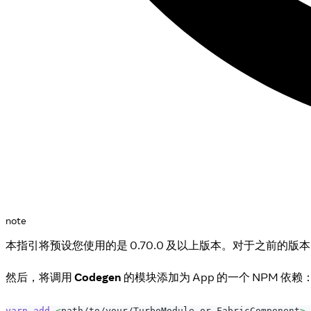
note
本指引将预设您使用的是 0.70.0 及以上版本。对于之前的版本
然后，将调用
Codegen
的模块添加为 App 的一个 NPM 依赖
yarn
add
<
path/to/your/TurboModule_or_FabricComponent
>