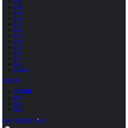
0.81
0.80
0.79
0.78
0.77
0.76
0.75
0.74
0.73
0.72
0.71
0.70
所有版本
开发文档
入门指南
组件
API
架构
讨论
热更新
关于