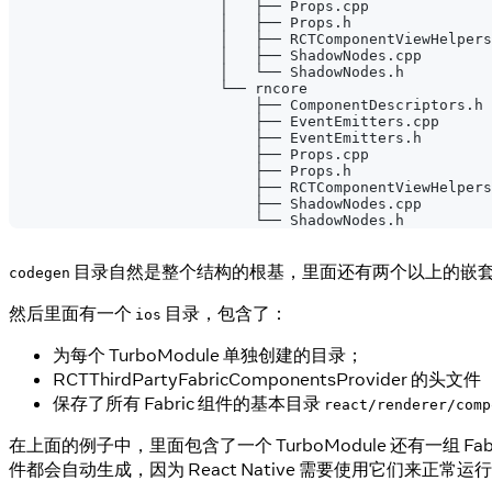
                        │   ├── Props.cpp
                        │   ├── Props.h
                        │   ├── RCTComponentViewHelpers
                        │   ├── ShadowNodes.cpp
                        │   └── ShadowNodes.h
                        └── rncore
                            ├── ComponentDescriptors.h
                            ├── EventEmitters.cpp
                            ├── EventEmitters.h
                            ├── Props.cpp
                            ├── Props.h
                            ├── RCTComponentViewHelpers
                            ├── ShadowNodes.cpp
                            └── ShadowNodes.h
目录自然是整个结构的根基，里面还有两个以上的嵌
codegen
然后里面有一个
目录，包含了：
ios
为每个 TurboModule 单独创建的目录；
RCTThirdPartyFabricComponentsProvider 
保存了所有 Fabric 组件的基本目录
react/renderer/comp
在上面的例子中，里面包含了一个 TurboModule 还有一组 Fa
件都会自动生成，因为 React Native 需要使用它们来正常运