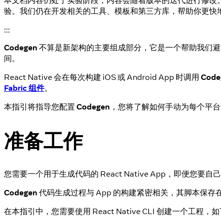
本文档内容仍处于实验阶段，内容会随着版本的迭代进行修改
验。我们仍在开发相关的工具、模板和第三方库，帮助你更快
:::
Codegen
不算是新架构的主要组成部分，它是一个帮助我们避
间。
React Native 会在每次构建 iOS 或 Android App 时调用
Code
Fabric 组件
。
本指引将指导您配置
Codegen
，您将了解如何手动为每个平
准备工作
您需要一个用于生成代码的 React Native App，即便您要
Codegen
代码生成过程与 App 的构建紧密相关，其脚本保存
在本指引中，您需要使用 React Native CLI 创建一个工程，