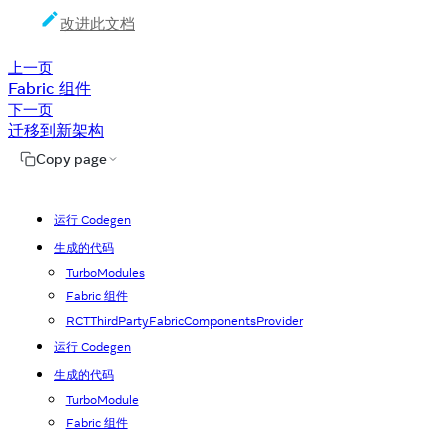
改进此文档
上一页
Fabric 组件
下一页
迁移到新架构
Copy page
运行 Codegen
生成的代码
TurboModules
Fabric 组件
RCTThirdPartyFabricComponentsProvider
运行 Codegen
生成的代码
TurboModule
Fabric 组件