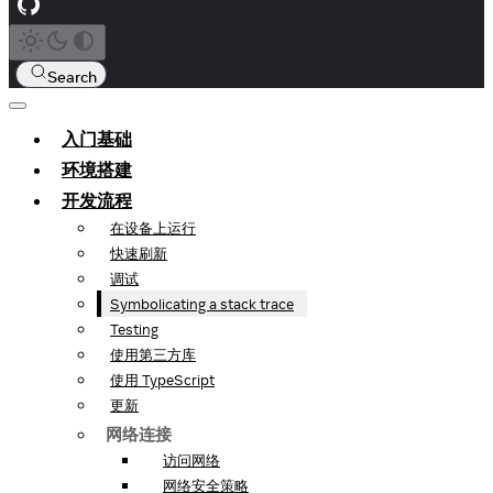
Search
入门基础
环境搭建
开发流程
在设备上运行
快速刷新
调试
Symbolicating a stack trace
Testing
使用第三方库
使用 TypeScript
更新
网络连接
访问网络
网络安全策略