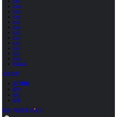
0.81
0.80
0.79
0.78
0.77
0.76
0.75
0.74
0.73
0.72
0.71
0.70
所有版本
开发文档
入门指南
组件
API
架构
讨论
热更新
关于