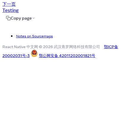
下一页
Testing
Copy page
Notes on Sourcemaps
React Native 中文网 © 2026 武汉青罗网络科技有限公司
鄂ICP备
20002031号-3
鄂公网安备 42011202001821号