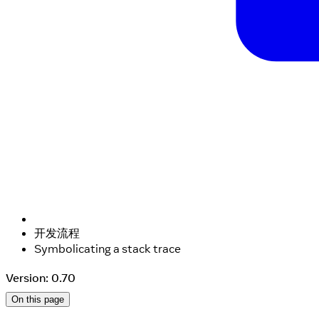
开发流程
Symbolicating a stack trace
Version: 0.70
On this page