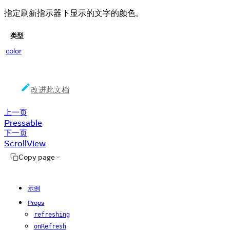
指定刷新指示器下显示的文字的颜色。
类型
color
改进此文档
上一页
Pressable
下一页
ScrollView
Copy page
示例
Props
refreshing
onRefresh