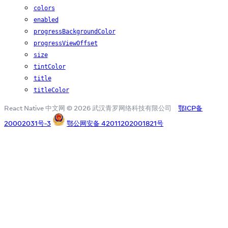
colors
enabled
progressBackgroundColor
progressViewOffset
size
tintColor
title
titleColor
React Native 中文网 © 2026 武汉青罗网络科技有限公司
鄂ICP备
20002031号-3
鄂公网安备 42011202001821号