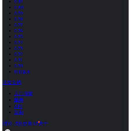
0.81
0.80
0.79
0.78
0.77
0.76
0.75
0.74
0.73
0.72
0.71
0.70
所有版本
开发文档
入门指南
组件
API
架构
讨论
热更新
关于