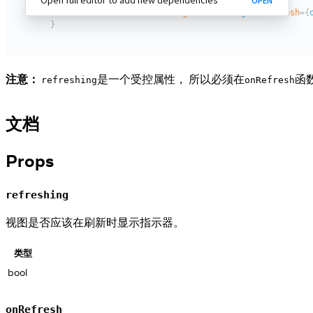
注意：
是一个受控属性， 所以必须在
函数
refreshing
onRefresh
文档
Props
refreshing
视图是否应该在刷新时显示指示器。
类型
bool
onRefresh