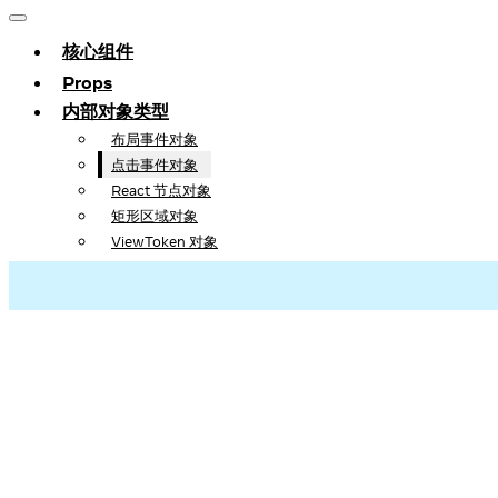
核心组件
Props
内部对象类型
布局事件对象
点击事件对象
React 节点对象
矩形区域对象
ViewToken 对象