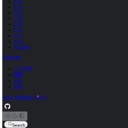
0.77
0.76
0.75
0.74
0.73
0.72
0.71
0.70
所有版本
开发文档
入门指南
组件
API
架构
讨论
热更新
关于
Search