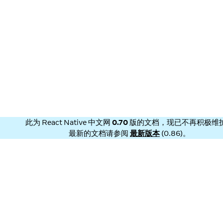
此为
React Native 中文网
0.70
版的文档，现已不再积极维
最新的文档请参阅
最新版本
(
0.86
)。