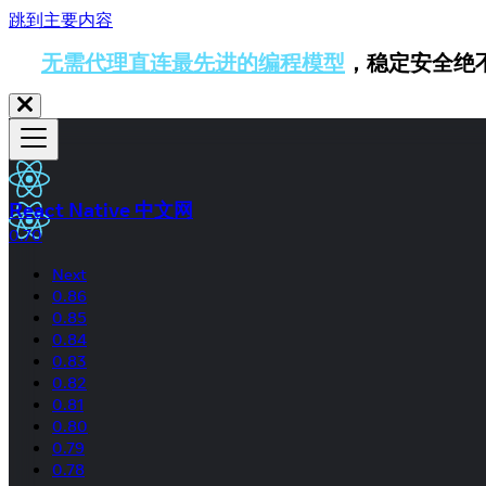
跳到主要内容
无需代理直连最先进的编程模型
，稳定安全绝
React Native 中文网
0.70
Next
0.86
0.85
0.84
0.83
0.82
0.81
0.80
0.79
0.78