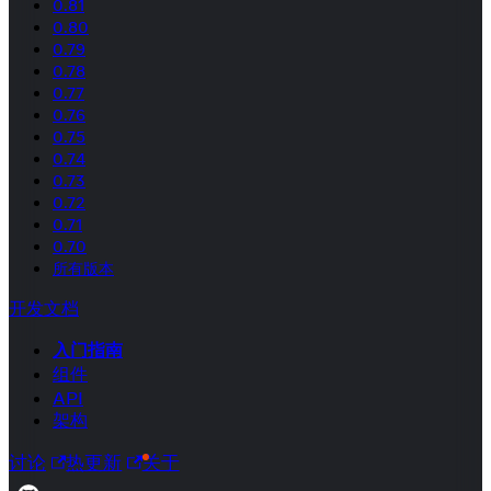
0.81
0.80
0.79
0.78
0.77
0.76
0.75
0.74
0.73
0.72
0.71
0.70
所有版本
开发文档
入门指南
组件
API
架构
讨论
热更新
关于