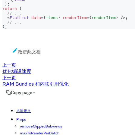
)
;
return
(
// ...
<
FlatList
data
=
{
items
}
renderItem
=
{
renderItem
}
/>
;
// ...
)
;
改进此文档
上一页
优化编译速度
下一页
RAM Bundles 和内联引用优化
Copy page
术语定义
Props
removeClippedSubviews
maxToRenderPerBatch