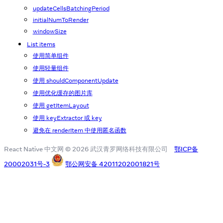
updateCellsBatchingPeriod
initialNumToRender
windowSize
List items
使用简单组件
使用轻量组件
使用 shouldComponentUpdate
使用优化缓存的图片库
使用 getItemLayout
使用 keyExtractor 或 key
避免在 renderItem 中使用匿名函数
React Native 中文网 © 2026 武汉青罗网络科技有限公司
鄂ICP备
20002031号-3
鄂公网安备 42011202001821号