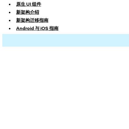
原生 UI 组件
新架构介绍
新架构迁移指南
Android 与 iOS 指南