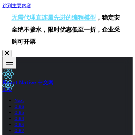
跳到主要内容
无需代理直连最先进的编程模型
，稳定安
全绝不掺水，限时优惠低至一折，企业采
购可开票
React Native 中文网
0.70
Next
0.86
0.85
0.84
0.83
0.82