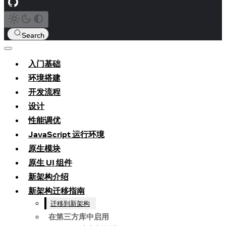
Search
入门基础
环境搭建
开发流程
设计
性能调优
JavaScript 运行环境
原生模块
原生 UI 组件
新架构介绍
新架构迁移指南
迁移到新架构
在第三方库中启用