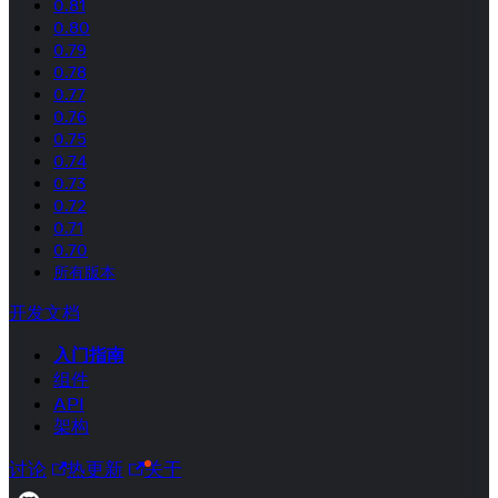
0.81
0.80
0.79
0.78
0.77
0.76
0.75
0.74
0.73
0.72
0.71
0.70
所有版本
开发文档
入门指南
组件
API
架构
讨论
热更新
关于