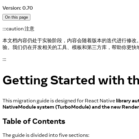
Version: 0.70
On this page
:::caution 注意
本文档内容仍处于实验阶段，内容会随着版本的迭代进行修改
验。我们仍在开发相关的工具、模板和第三方库，帮助你更快
:::
Getting Started with t
This migration guide is designed for React Native
library au
NativeModule system (TurboModule) and the new Rendere
Table of Contents
The guide is divided into five sections: