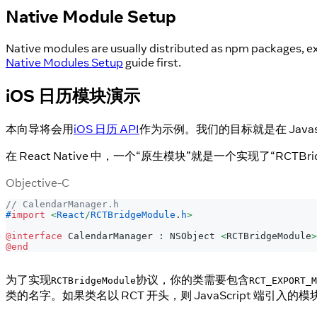
Native Module Setup
Native modules are usually distributed as npm packages, exc
Native Modules Setup
guide first.
iOS 日历模块演示
本向导将会用
iOS 日历 API
作为示例。我们的目标就是在 Javasc
在 React Native 中，一个“原生模块”就是一个实现了“RCTBridg
Objective-C
// CalendarManager.h
#
import
<
React
/
RCTBridgeModule
.
h
>
@interface
 CalendarManager 
:
 NSObject 
<
RCTBridgeModule
>
@end
为了实现
协议，你的类需要包含
RCTBridgeModule
RCT_EXPORT_M
类的名字。如果类名以 RCT 开头，则 JavaScript 端引