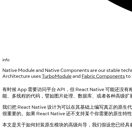
info
Native Module and Native Components are our stable technol
Architecture uses
TurboModule
and
Fabric Components
to 
有时候 App 需要访问平台 API，但 React Native 可能还
能、多线程的代码，譬如图片处理、数据库、或者各种高级扩
我们把 React Native 设计为可以在其基础上编写
很重要的。如果 React Native 还不支持某个你需要的原
本文是关于如何封装原生模块的高级向导，我们假设您已经具备 Objecti