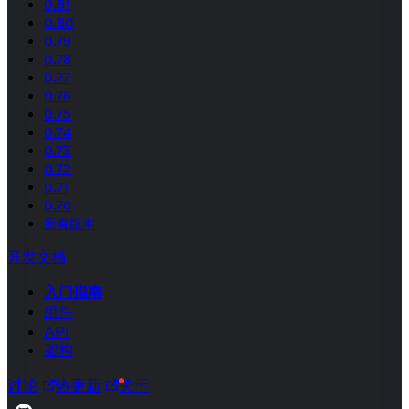
0.81
0.80
0.79
0.78
0.77
0.76
0.75
0.74
0.73
0.72
0.71
0.70
所有版本
开发文档
入门指南
组件
API
架构
讨论
热更新
关于