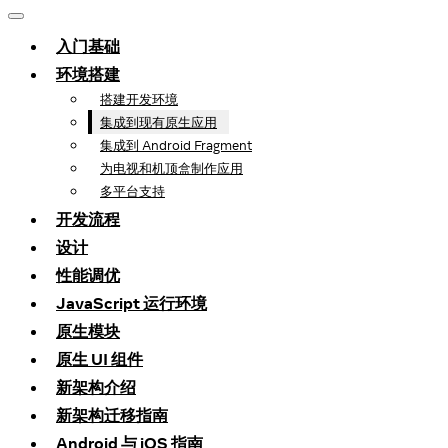
入门基础
环境搭建
搭建开发环境
集成到现有原生应用
集成到 Android Fragment
为电视和机顶盒制作应用
多平台支持
开发流程
设计
性能调优
JavaScript 运行环境
原生模块
原生 UI 组件
新架构介绍
新架构迁移指南
Android 与 iOS 指南