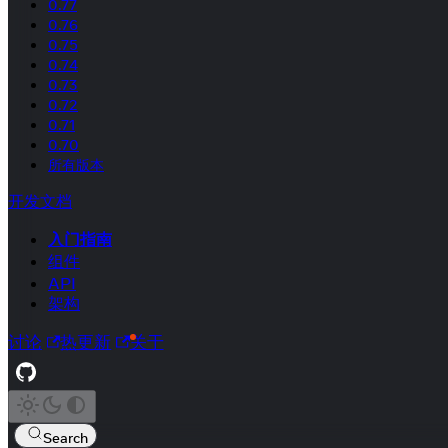
0.77
0.76
0.75
0.74
0.73
0.72
0.71
0.70
所有版本
开发文档
入门指南
组件
API
架构
讨论
热更新
关于
Search