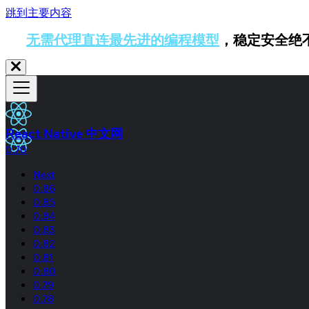
跳到主要内容
无需代理直连最先进的编程模型
，稳定安全绝
React Native 中文网
0.70
Next
0.86
0.85
0.84
0.83
0.82
0.81
0.80
0.79
0.78