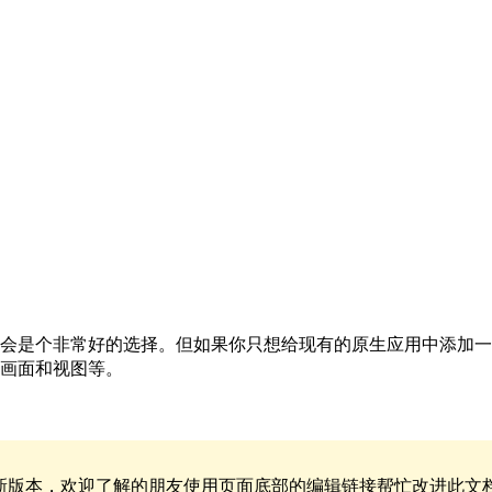
ve 会是个非常好的选择。但如果你只想给现有的原生应用中添加一两
性、画面和视图等。
新版本，欢迎了解的朋友使用页面底部的编辑链接帮忙改进此文