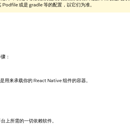
dfile 或是 gradle 等的配置，以它们为准。
要步骤：
是用来承载你的 React Native 组件的容器。
roid 平台上所需的一切依赖软件。