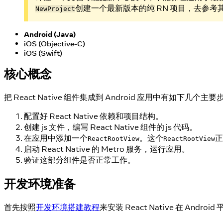
创建一个最新版本的纯 RN 项目，去参考其 Po
NewProject
Android (Java)
iOS (Objective-C)
iOS (Swift)
核心概念
把 React Native 组件集成到 Android 应用中有如下几个主
配置好 React Native 依赖和项目结构。
创建 js 文件，编写 React Native 组件的 js 代码。
在应用中添加一个
。这个
正
ReactRootView
ReactRootView
启动 React Native 的 Metro 服务，运行应用。
验证这部分组件是否正常工作。
开发环境准备
首先按照
开发环境搭建教程
来安装 React Native 在 And