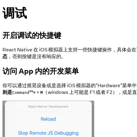
调试
开启调试的快捷键
React Native 在 iOS 模拟器上支持一些快捷键操作，具
态
，否则按键是没有响应的。
访问 App 内的开发菜单
你可以通过摇晃设备或是选择 iOS 模拟器的"Hardware"菜单中
则是
**
+
（windows 上可能是 F1 或者 F2），
Command
⌘
M