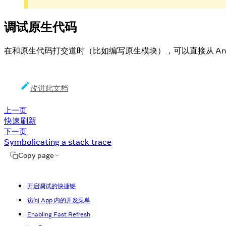
调试原生代码
在和原生代码打交道时（比如编写原生模块），可以直接从 Andro
改进此文档
上一页
快速刷新
下一页
Symbolicating a stack trace
Copy page
开启调试的快捷键
访问 App 内的开发菜单
Enabling Fast Refresh