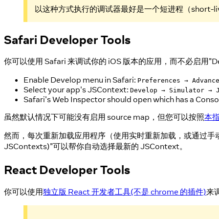
以这种方式执行的调试器最好是一个短进程（short-live
Safari Developer Tools
你可以使用 Safari 来调试你的 iOS 版本的应用，而不必启用"Debug
Enable Develop menu in Safari:
Preferences → Advanc
Select your app's JSContext:
Develop → Simulator → 
Safari's Web Inspector should open which has a Cons
虽然默认情况下可能没有启用 source map，但您可以按照
本
然而，每次重新加载应用程序（使用实时重新加载，或通过手动重新加载）时，都会创
JSContexts)"可以帮你自动选择最新的 JSContext。
React Developer Tools
你可以使用
独立版 React 开发者工具(不是 chrome 的插件)
来