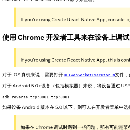
If you're using Create React Native App, console l
使用 Chrome 开发者工具来在设备上调试
If you're using Create React Native App, this is con
对于 iOS 真机来说，需要打开
文件，然
RCTWebSocketExecutor.m
对于 Android 5.0+设备（包括模拟器）来说，将设备通过 
adb reverse tcp:8081 tcp:8081
如果设备 Android 版本在 5.0 以下，则可以在开发者菜单中选择"Dev S
如果在 Chrome 调试时遇到一些问题，那有可能是