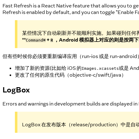
Fast Refresh is a React Native feature that allows you to g
Refresh is enabled by default, and you can toggle "Enable F
某些情况下自动刷新并不能顺利实施。如果碰到任何界面
**
+
，Android 模拟器上对应的则是按两下
Command
⌘
R
但有些时候你必须要重新编译应用（run-ios 或是 run-andr
增加了新的资源(比如给 iOS 的
或是 And
Images.xcassets
更改了任何的原生代码（objective-c/swift/java）
LogBox
Errors and warnings in development builds are displayed in
LogBox 在发布版本（release/production）中