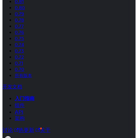
0.81
0.80
0.79
0.78
0.77
0.76
0.75
0.74
0.73
0.72
0.71
0.70
所有版本
开发文档
入门指南
组件
API
架构
讨论
热更新
关于