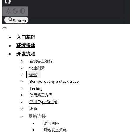
Search
入门基础
环境搭建
开发流程
在设备上运行
快速刷新
调试
Symbolicating a stack trace
Testing
使用第三方库
使用 TypeScript
更新
网络连接
访问网络
网络安全策略