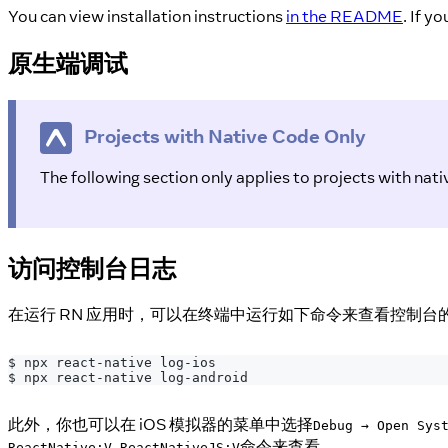
You can view installation instructions
in the README
. If y
原生端调试
Projects with Native Code Only
The following section only applies to projects with na
访问控制台日志
在运行 RN 应用时，可以在终端中运行如下命令来查看控制台
$ npx react-native log-ios
$ npx react-native log-android
此外，你也可以在 iOS 模拟器的菜单中选择
Debug → Open Sys
命令来查看。
ReactNative:V ReactNativeJS:V