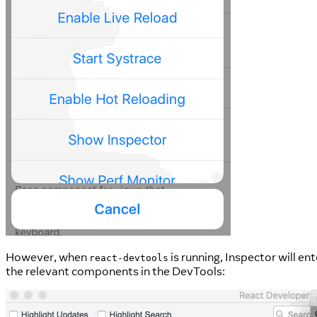
However, when
is running, Inspector will en
react-devtools
the relevant components in the DevTools: