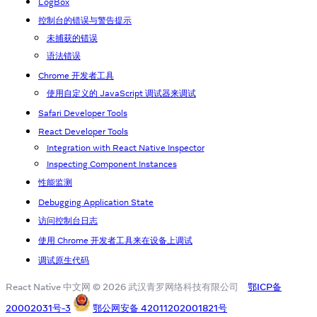
LogBox
控制台的错误与警告提示
未捕获的错误
语法错误
Chrome 开发者工具
使用自定义的 JavaScript 调试器来调试
Safari Developer Tools
React Developer Tools
Integration with React Native Inspector
Inspecting Component Instances
性能监测
Debugging Application State
访问控制台日志
使用 Chrome 开发者工具来在设备上调试
调试原生代码
React Native 中文网 © 2026 武汉青罗网络科技有限公司
鄂ICP备
20002031号-3
鄂公网安备 42011202001821号