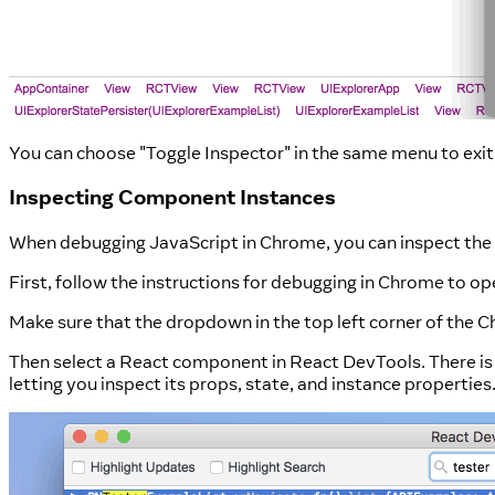
You can choose "Toggle Inspector" in the same menu to exit
Inspecting Component Instances
When debugging JavaScript in Chrome, you can inspect the 
First, follow the instructions for debugging in Chrome to o
Make sure that the dropdown in the top left corner of the
Then select a React component in React DevTools. There is a 
letting you inspect its props, state, and instance properties