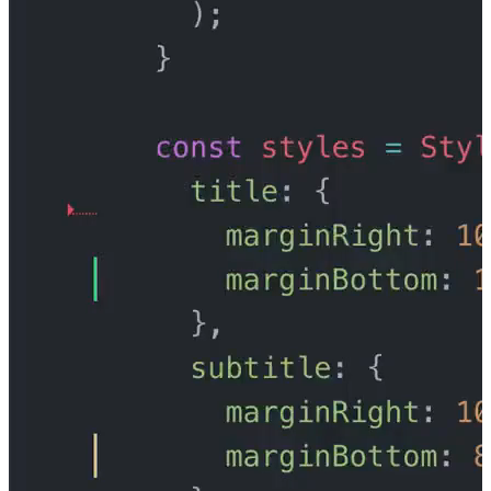
保存即刷新。
借助 JavaScript 的动态特性， React N