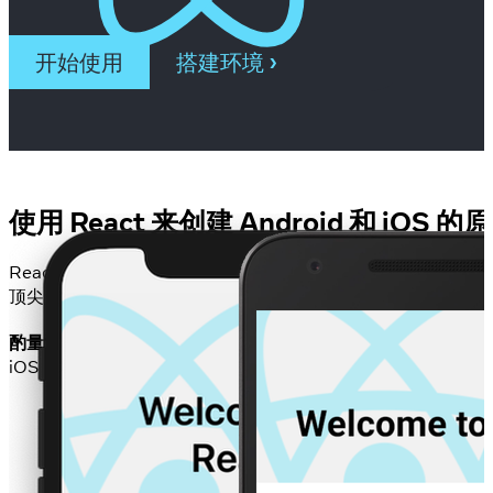
开始使用
搭建环境
使用 React 来创建 Android 和 iOS 
React Native 将原生开发的最佳部分与 React 相结合，
顶尖 JavaScript 框架。
酌量添加，多少随意。
随时都可以把 React Native 无缝集成到
iOS 项目，当然也可以完全从头焕然一新地重写。