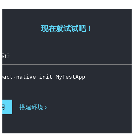
现在就试试吧！
运行
eact-native init MyTestApp
用
搭建环境