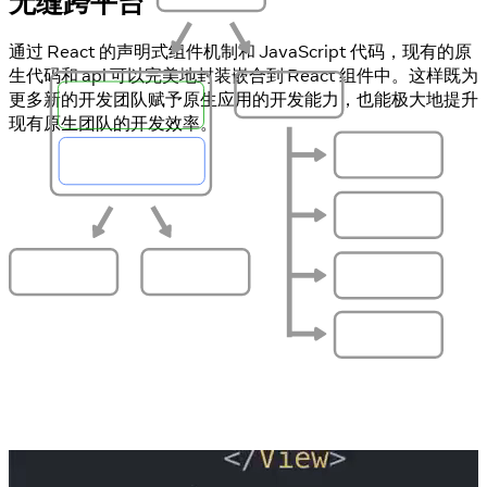
无缝跨平台
通过 React 的声明式组件机制和 JavaScript 代码，现有的原
生代码和 api 可以完美地封装嵌合到 React 组件中。这样既为
Body.js
更多新的开发团队赋予原生应用的开发能力，也能极大地提升
Header.android.js
现有原生团队的开发效率。
Text
Header.ios.js
Text
Image
Text
Text
Text
秒速刷新