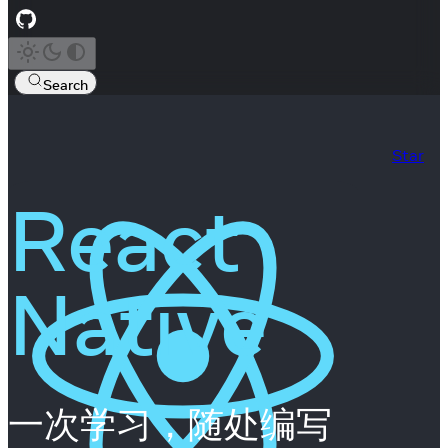
Search
Star
React
Native
一次学习，随处编写